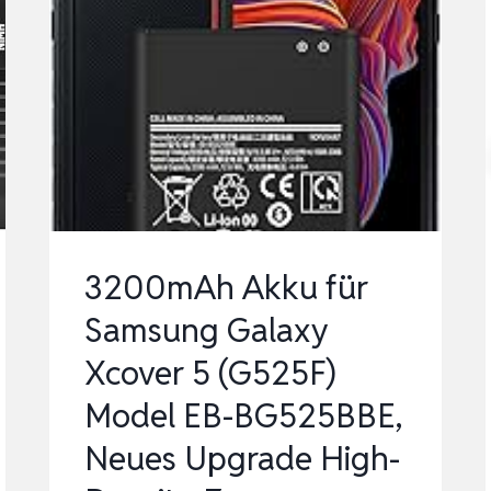
3200mAh Akku für
Samsung Galaxy
Xcover 5 (G525F)
Model EB-BG525BBE,
Neues Upgrade High-