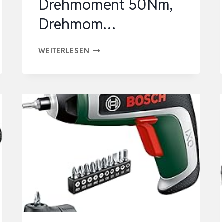
Drehmoment 50Nm,
Drehmom…
RYOBI
WEITERLESEN
18
V
ONE+
AKKU-
SCHLAGBOHRSCHRAUBER
R18PD32-
1C20G,
2-
GANG-
GETRIEBE,
DREHMOMENT