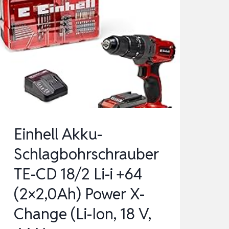
Einhell Akku-
Schlagbohrschrauber
TE-CD 18/2 Li-i +64
(2×2,0Ah) Power X-
Change (Li-Ion, 18 V,