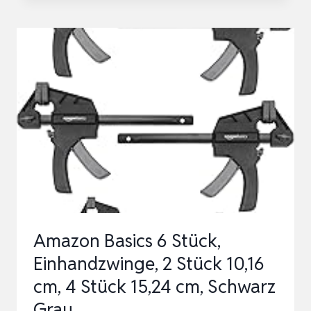
SPANNELEMENT
20MM
FÜR
MULTIFUNKTIONSTISCHE,
NIEDERHALTER
HEBELZWINGE,
VERSTELLBARE
SCHN…
Amazon Basics 6 Stück,
Einhandzwinge, 2 Stück 10,16
cm, 4 Stück 15,24 cm, Schwarz
Grau