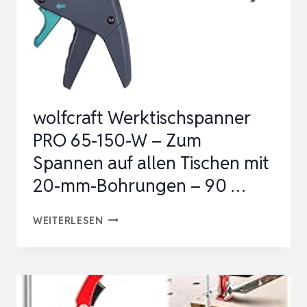
wolfcraft Werktischspanner
PRO 65-150-W – Zum
Spannen auf allen Tischen mit
20-mm-Bohrungen – 90 …
WOLFCRAFT
WEITERLESEN
WERKTISCHSPANNER
PRO
65-
150-