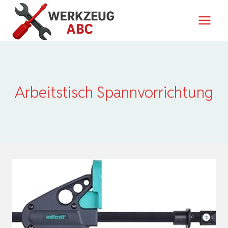
Zum
Inhalt
springen
Arbeitstisch Spannvorrichtung