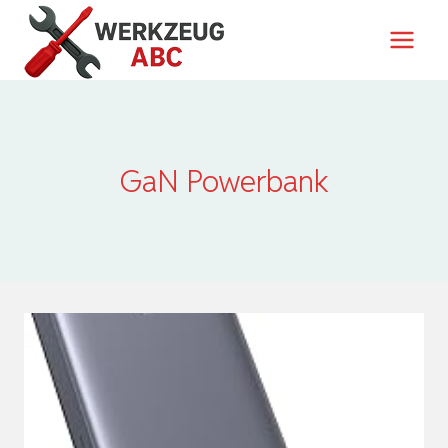
Zum
Inhalt
springen
GaN Powerbank