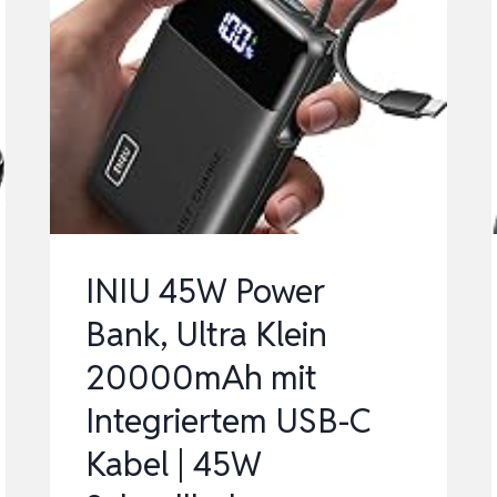
INIU 45W Power
Bank, Ultra Klein
20000mAh mit
Integriertem USB-C
Kabel | 45W