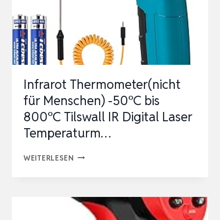
Infrarot Thermometer(nicht
für Menschen) -50°C bis
800°C Tilswall IR Digital Laser
Temperaturm…
INFRAROT
WEITERLESEN
THERMOMETER(NICHT
FÜR
MENSCHEN)
-50°C