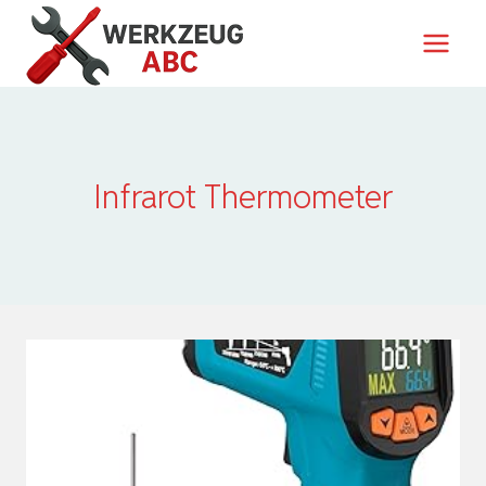
Zum
Inhalt
springen
Infrarot Thermometer