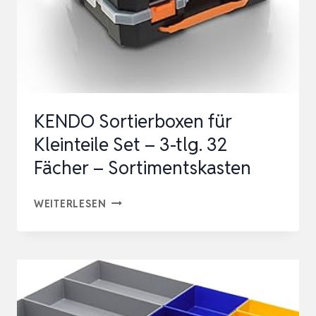
KENDO Sortierboxen für
Kleinteile Set – 3-tlg. 32
Fächer – Sortimentskasten
KENDO
WEITERLESEN
SORTIERBOXEN
FÜR
KLEINTEILE
SET
–