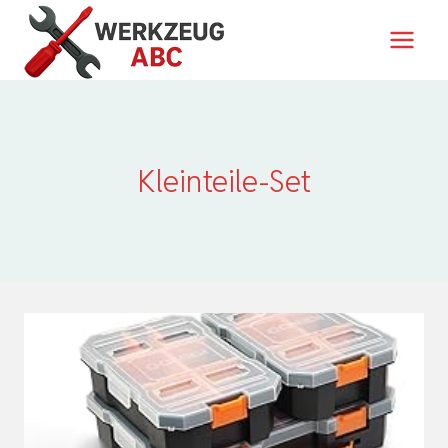
Zum
Inhalt
springen
Kleinteile-Set