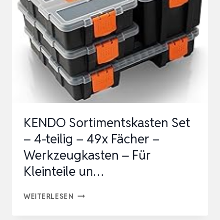
TRANSPARENTER,
TRAGBARER
AUFBEWAHRUNGSKOFFER
FÜR
VERSCH…
KENDO Sortimentskasten Set
– 4-teilig – 49x Fächer –
Werkzeugkasten – Für
Kleinteile un…
KENDO
WEITERLESEN
SORTIMENTSKASTEN