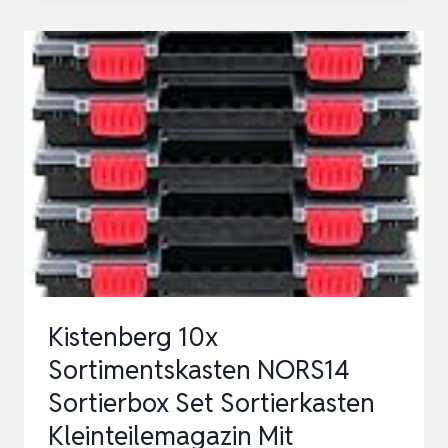
SET
–
4-
TEILIG
–
49X
FÄCHER
–
WERKZEUGKASTEN
–
FÜR
Kistenberg 10x
KLEINTEILE
Sortimentskasten NORS14
UN…
Sortierbox Set Sortierkasten
Kleinteilemagazin Mit