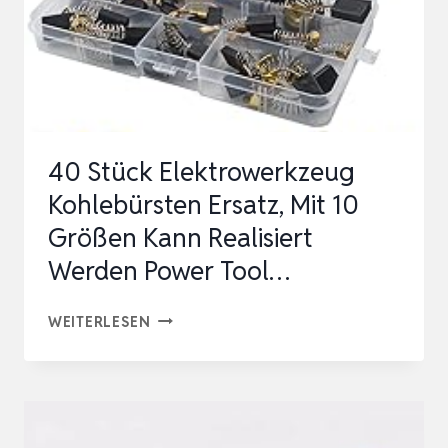
40 Stück Elektrowerkzeug
Kohlebürsten Ersatz, Mit 10
Größen Kann Realisiert
Werden Power Tool…
40
WEITERLESEN
STÜCK
ELEKTROWERKZEUG
KOHLEBÜRSTEN
ERSATZ,