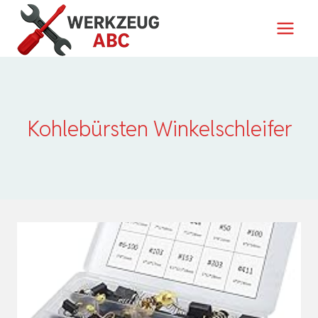
Zum
Inhalt
springen
Kohlebürsten Winkelschleifer