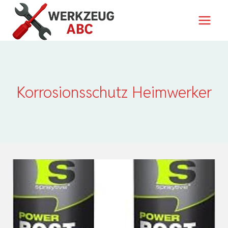
Zum
Inhalt
springen
Korrosionsschutz Heimwerker