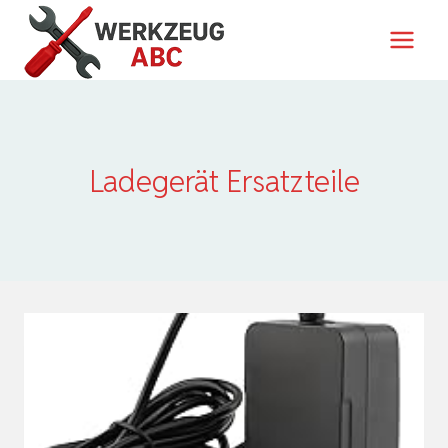
Zum
Inhalt
springen
Ladegerät Ersatzteile