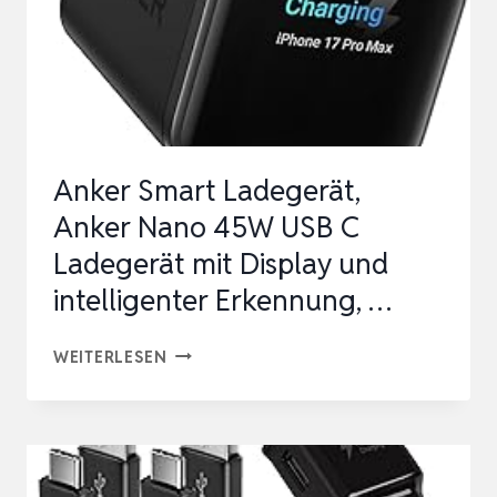
Anker Smart Ladegerät,
Anker Nano 45W USB C
Ladegerät mit Display und
intelligenter Erkennung, …
ANKER
WEITERLESEN
SMART
LADEGERÄT,
ANKER
NANO