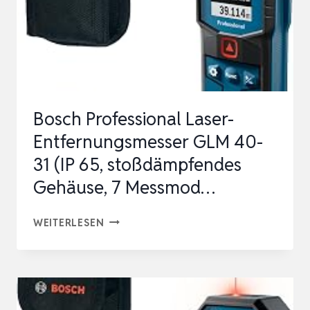
Bosch Professional Laser-
Entfernungsmesser GLM 40-
31 (IP 65, stoßdämpfendes
Gehäuse, 7 Messmod…
BOSCH
WEITERLESEN
PROFESSIONAL
LASER-
ENTFERNUNGSMESSER
GLM