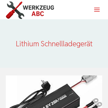
Zum
Inhalt
springen
Lithium Schnellladegerät