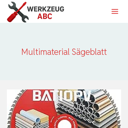
Zum
Inhalt
springen
Multimaterial Sägeblatt