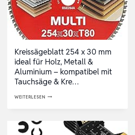
Kreissägeblatt 254 x 30 mm
ideal für Holz, Metall &
Aluminium – kompatibel mit
Tauchsäge & Kre…
KREISSÄGEBLATT
WEITERLESEN
254
X
30
MM