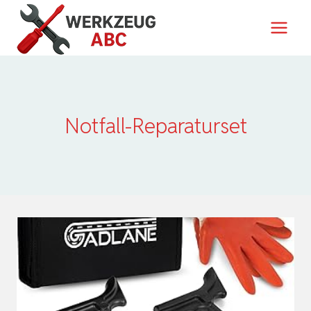
Zum
Inhalt
springen
Notfall-Reparaturset