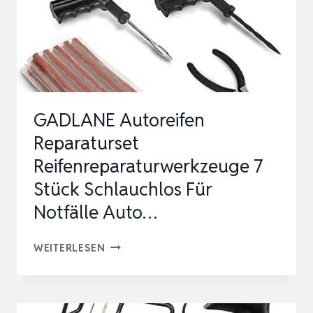
GADLANE Autoreifen
Reparaturset
Reifenreparaturwerkzeuge 7
Stück Schlauchlos Für
Notfälle Auto…
GADLANE
WEITERLESEN
AUTOREIFEN
REPARATURSET
REIFENREPARATURWERKZEUGE