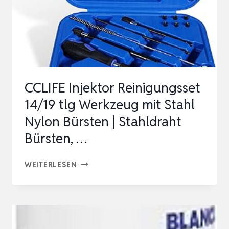
CCLIFE Injektor Reinigungsset
14/19 tlg Werkzeug mit Stahl
Nylon Bürsten | Stahldraht
Bürsten, …
CCLIFE
WEITERLESEN
INJEKTOR
REINIGUNGSSET
14/19
TLG