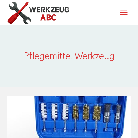
Zum
Inhalt
springen
Pflegemittel Werkzeug