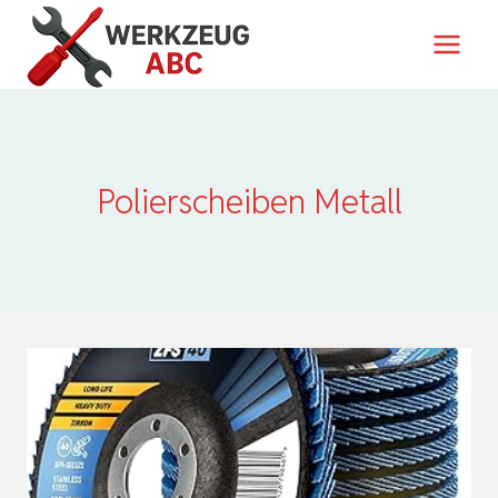
Zum
Inhalt
springen
Polierscheiben Metall