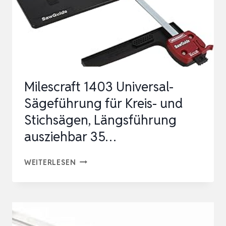
Milescraft 1403 Universal-
Sägeführung für Kreis- und
Stichsägen, Längsführung
ausziehbar 35…
MILESCRAFT
WEITERLESEN
1403
UNIVERSAL-
SÄGEFÜHRUNG
FÜR