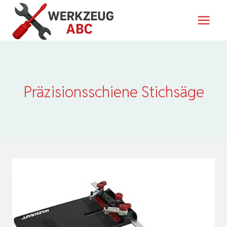
Zum
Inhalt
springen
Präzisionsschiene Stichsäge