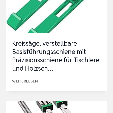
Kreissäge, verstellbare
Basisführungsschiene mit
Präzisionsschiene für Tischlerei
und Holzsch…
KREISSÄGE,
WEITERLESEN
VERSTELLBARE
BASISFÜHRUNGSSCHIENE
MIT
PRÄZISIONSSCHIENE