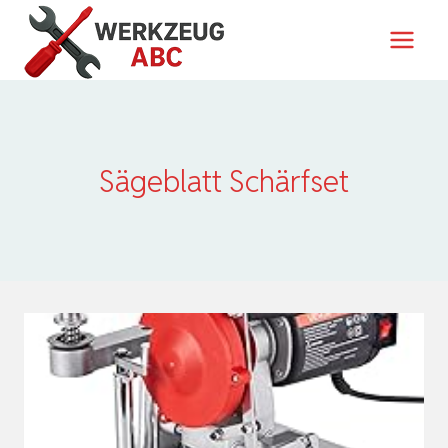
Zum
Inhalt
springen
Sägeblatt Schärfset