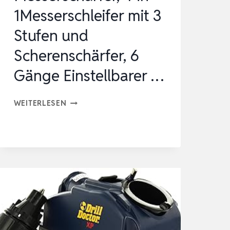
1Messerschleifer mit 3
Stufen und
Scherenschärfer, 6
Gänge Einstellbarer …
MESSERSCHÄRFER,
WEITERLESEN
4-
IN-
1MESSERSCHLEIFER
MIT
3
STUFEN
UND
SCHERENSCHÄRFER,