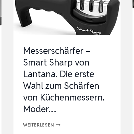
Messerschärfer –
Smart Sharp von
Lantana. Die erste
Wahl zum Schärfen
von Küchenmessern.
Moder…
MESSERSCHÄRFER
WEITERLESEN
–