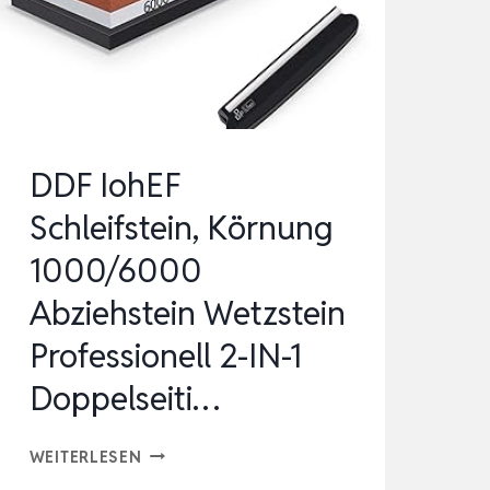
DDF IohEF
Schleifstein, Körnung
1000/6000
Abziehstein Wetzstein
Professionell 2-IN-1
Doppelseiti…
DDF
WEITERLESEN
IOHEF