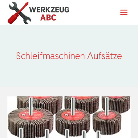
Zum
Inhalt
springen
Schleifmaschinen Aufsätze