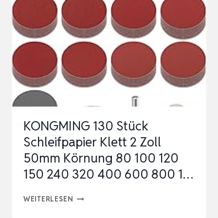
LAMELLENSCHLEIFER
SCHLEIFAUFSATZ
FÜR
BOHRMASCHINE,AKKUSCHRA…
KONGMING 130 Stück
Schleifpapier Klett 2 Zoll
50mm Körnung 80 100 120
150 240 320 400 600 800 1…
KONGMING
WEITERLESEN
130