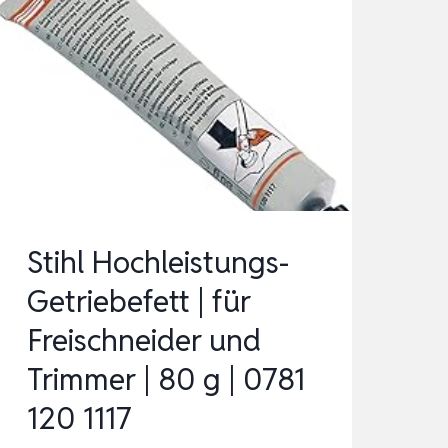
Stihl Hochleistungs-
Getriebefett | für
Freischneider und
Trimmer | 80 g | 0781
120 1117