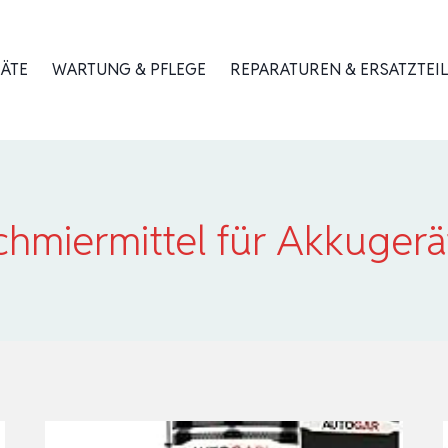
RÄTE
WARTUNG & PFLEGE
REPARATUREN & ERSATZTEIL
chmiermittel für Akkugerä