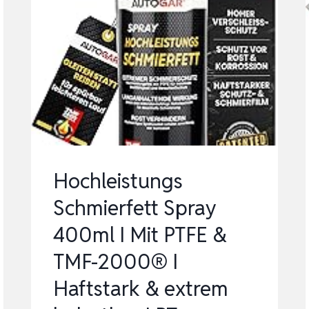
Hochleistungs
Schmierfett Spray
400ml I Mit PTFE &
TMF-2000® I
Haftstark & extrem