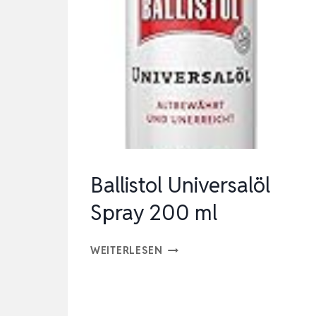
Ballistol Universalöl
Spray 200 ml
BALLISTOL
WEITERLESEN
UNIVERSALÖL
SPRAY
200