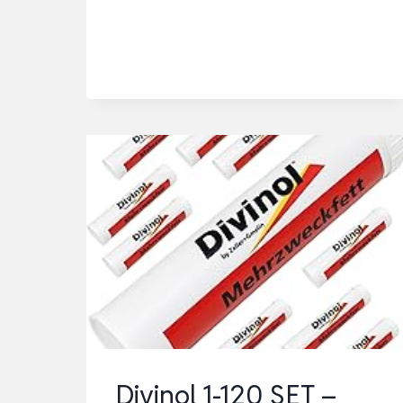
ML
Divinol 1-120 SET –