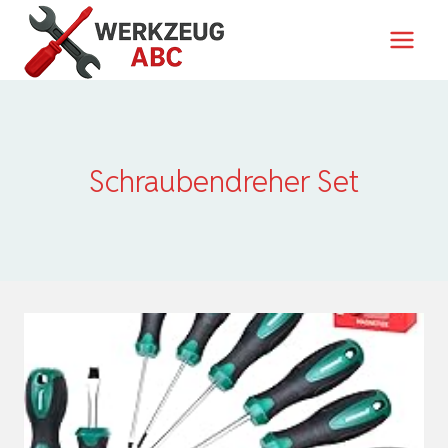
Zum
Inhalt
springen
Schraubendreher Set