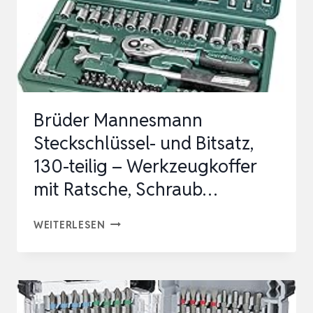
Brüder Mannesmann
Steckschlüssel- und Bitsatz,
130-teilig – Werkzeugkoffer
mit Ratsche, Schraub…
BRÜDER
WEITERLESEN
MANNESMANN
STECKSCHLÜSSEL-
UND
BITSATZ,