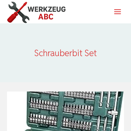
Zum
Inhalt
springen
Schrauberbit Set