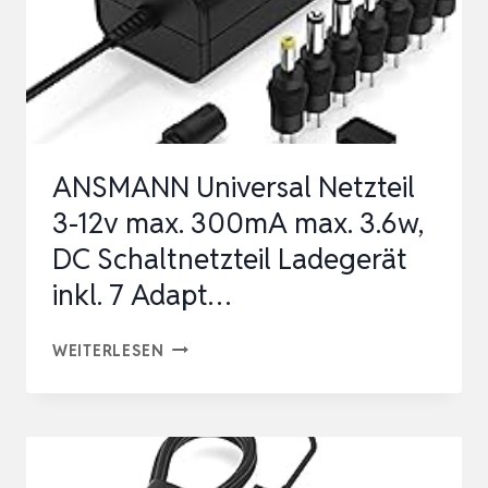
ANSMANN Universal Netzteil
3-12v max. 300mA max. 3.6w,
DC Schaltnetzteil Ladegerät
inkl. 7 Adapt…
ANSMANN
WEITERLESEN
UNIVERSAL
NETZTEIL
3-
12V