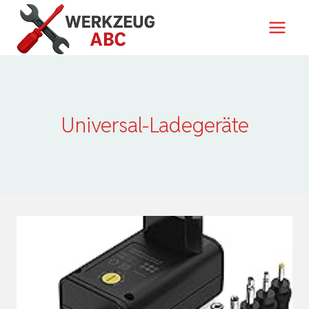
Zum
Inhalt
springen
Universal-Ladegeräte