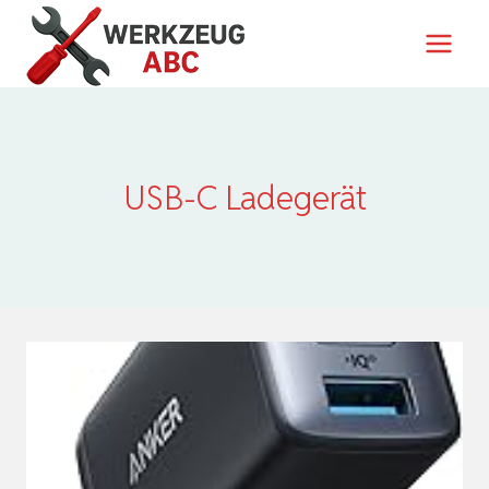
Zum
Inhalt
springen
USB-C Ladegerät