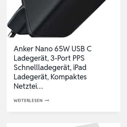
Anker Nano 65W USB C
Ladegerät, 3-Port PPS
Schnellladegerät, iPad
Ladegerät, Kompaktes
Netztei…
ANKER
WEITERLESEN
NANO
65W
USB