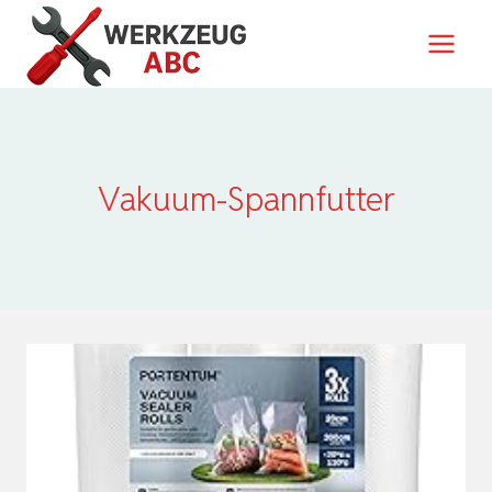
Zum
Inhalt
springen
Vakuum-Spannfutter