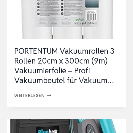
PORTENTUM Vakuumrollen 3
Rollen 20cm x 300cm (9m)
Vakuumierfolie – Profi
Vakuumbeutel für Vakuum…
PORTENTUM
WEITERLESEN
VAKUUMROLLEN
3
ROLLEN
20CM