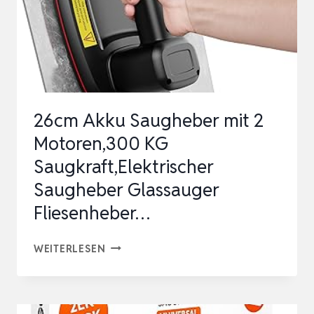
26cm Akku Saugheber mit 2
Motoren,300 KG
Saugkraft,Elektrischer
Saugheber Glassauger
Fliesenheber…
26CM
WEITERLESEN
AKKU
SAUGHEBER
MIT