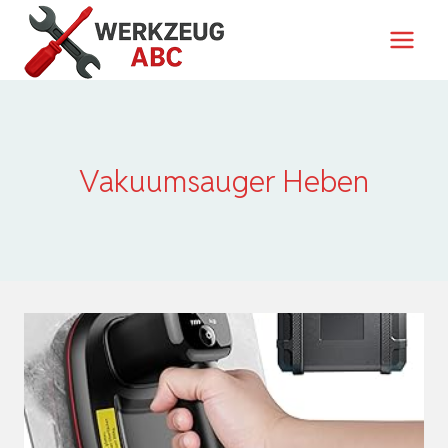
Zum
Inhalt
springen
Vakuumsauger Heben