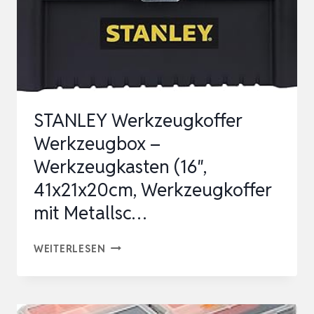
STANLEY Werkzeugkoffer
Werkzeugbox –
Werkzeugkasten (16″,
41x21x20cm, Werkzeugkoffer
mit Metallsc…
STANLEY
WEITERLESEN
WERKZEUGKOFFER
WERKZEUGBOX
–