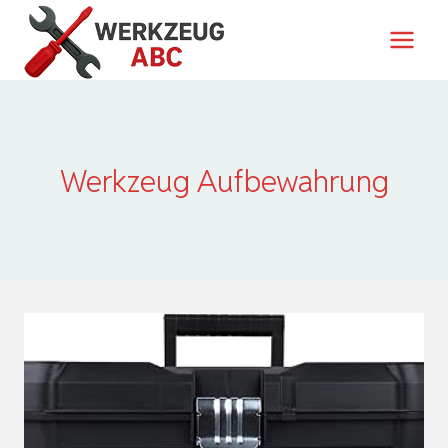
Zum
Inhalt
springen
Werkzeug Aufbewahrung