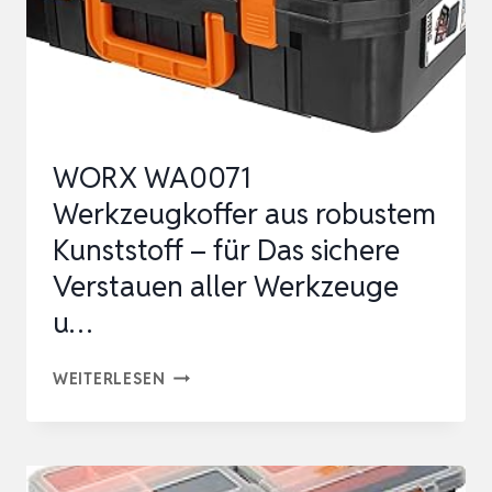
WORX WA0071
Werkzeugkoffer aus robustem
Kunststoff – für Das sichere
Verstauen aller Werkzeuge
u…
WORX
WEITERLESEN
WA0071
WERKZEUGKOFFER
AUS