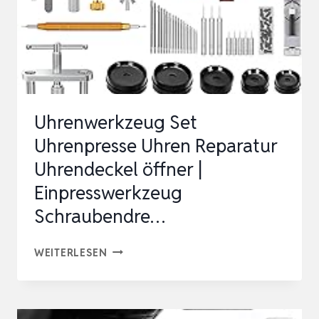
Uhrenwerkzeug Set
Uhrenpresse Uhren Reparatur
Uhrendeckel öffner |
Einpresswerkzeug
Schraubendre…
UHRENWERKZEUG
WEITERLESEN
SET
UHRENPRESSE
UHREN