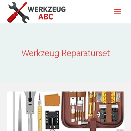
Zum
Inhalt
springen
Werkzeug Reparaturset