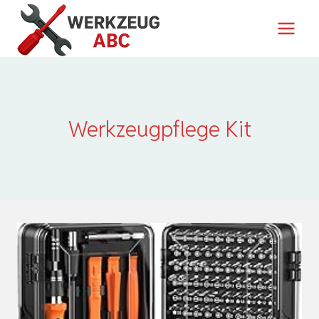
Zum
Inhalt
springen
Werkzeugpflege Kit