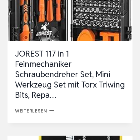
JOREST 117 in 1
Feinmechaniker
Schraubendreher Set, Mini
Werkzeug Set mit Torx Triwing
Bits, Repa…
JOREST
WEITERLESEN
117
IN
1