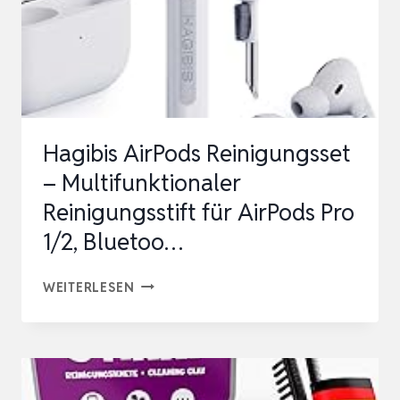
Hagibis AirPods Reinigungsset
– Multifunktionaler
Reinigungsstift für AirPods Pro
1/2, Bluetoo…
HAGIBIS
WEITERLESEN
AIRPODS
REINIGUNGSSET
–
MULTIFUNKTIONALER