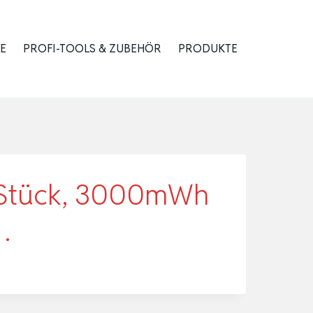
E
PROFI-TOOLS & ZUBEHÖR
PRODUKTE
8 Stück, 3000mWh
…