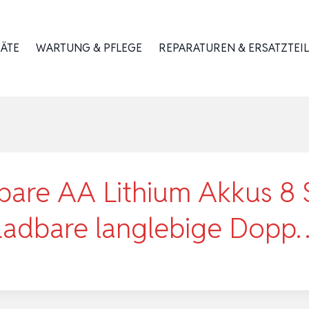
RÄTE
WARTUNG & PFLEGE
REPARATUREN & ERSATZTEIL
dbare AA Lithium Akkus 
fladbare langlebige Dopp