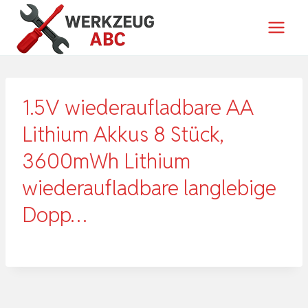
Zum
Inhalt
springen
1.5V wiederaufladbare AA
Lithium Akkus 8 Stück,
3600mWh Lithium
wiederaufladbare langlebige
Dopp…