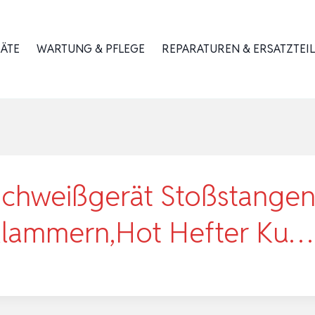
RÄTE
WARTUNG & PFLEGE
REPARATUREN & ERSATZTEIL
chweißgerät Stoßstangen 
Klammern,Hot Hefter Ku…