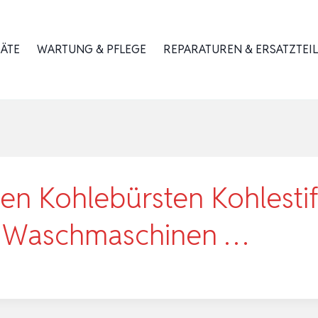
RÄTE
WARTUNG & PFLEGE
REPARATUREN & ERSATZTEIL
n Kohlebürsten Kohlestift
n Waschmaschinen …