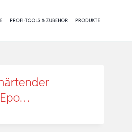
E
PROFI-TOOLS & ZUBEHÖR
PRODUKTE
härtender
n Epo…