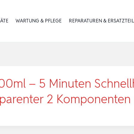
RÄTE
WARTUNG & PFLEGE
REPARATUREN & ERSATZTEIL
00ml – 5 Minuten Schnell
ansparenter 2 Komponente