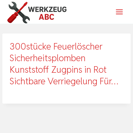
Zum
Inhalt
springen
300stücke Feuerlöscher
Sicherheitsplomben
Kunststoff Zugpins in Rot
Sichtbare Verriegelung Für…