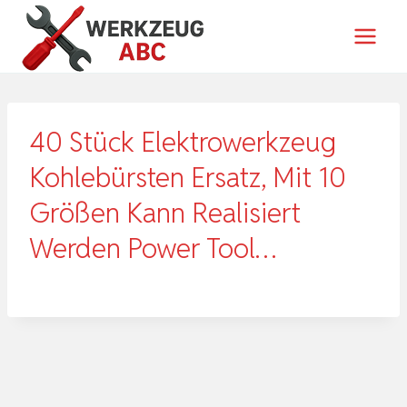
Zum
Inhalt
springen
40 Stück Elektrowerkzeug
Kohlebürsten Ersatz, Mit 10
Größen Kann Realisiert
Werden Power Tool…