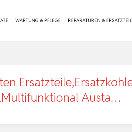
RÄTE
WARTUNG & PFLEGE
REPARATUREN & ERSATZTEIL
en Ersatzteile,Ersatzkohl
Multifunktional Austa…