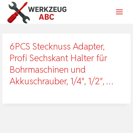
Zum
Inhalt
springen
6PCS Stecknuss Adapter,
Profi Sechskant Halter für
Bohrmaschinen und
Akkuschrauber, 1/4″, 1/2″, …