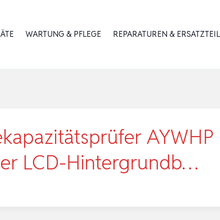
RÄTE
WARTUNG & PFLEGE
REPARATUREN & ERSATZTEIL
iekapazitätsprüfer AYWHP 
ter LCD-Hintergrundb…