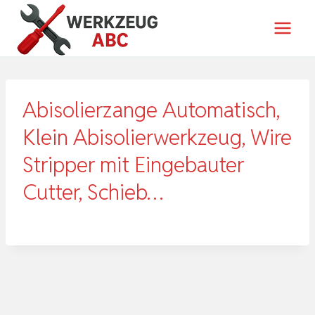
Zum
Inhalt
springen
Abisolierzange Automatisch,
Klein Abisolierwerkzeug, Wire
Stripper mit Eingebauter
Cutter, Schieb…