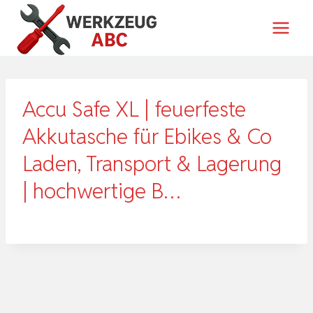
Zum
Inhalt
springen
Accu Safe XL | feuerfeste
Akkutasche für Ebikes & Co
Laden, Transport & Lagerung
| hochwertige B…