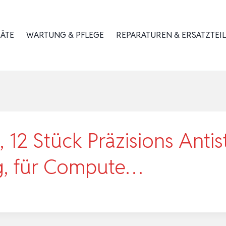
RÄTE
WARTUNG & PFLEGE
REPARATUREN & ERSATZTEIL
, 12 Stück Präzisions Antis
g, für Compute…