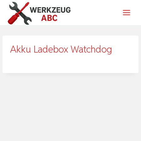
Zum
Inhalt
springen
Akku Ladebox Watchdog