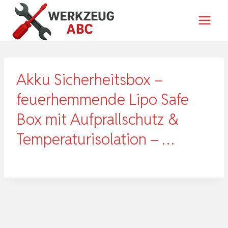
Zum
Inhalt
springen
Akku Sicherheitsbox –
feuerhemmende Lipo Safe
Box mit Aufprallschutz &
Temperaturisolation – …