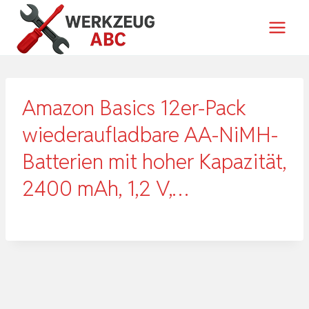
Zum
Inhalt
springen
Amazon Basics 12er-Pack
wiederaufladbare AA-NiMH-
Batterien mit hoher Kapazität,
2400 mAh, 1,2 V,…